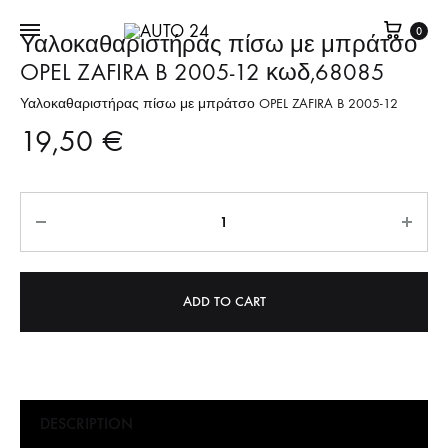
Καλά
0
Υαλοκαθαριστήρας πίσω με μπράτσο
OPEL ZAFIRA B 2005-12 κωδ,68085
Υαλοκαθαριστήρας πίσω με μπράτσο OPEL ZAFIRA B 2005-12
19,50
€
Quantity
ADD TO CART
DESCRIPTION