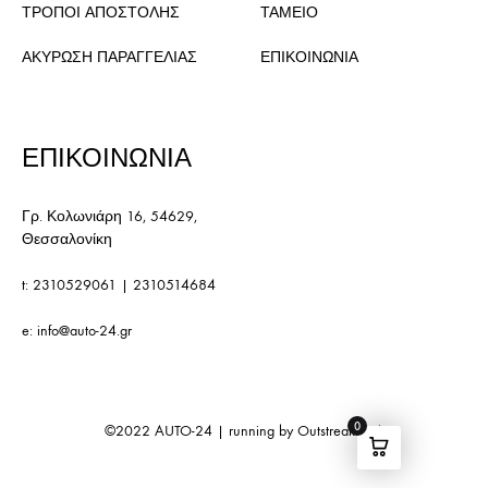
ΤΡΟΠΟΙ ΑΠΟΣΤΟΛΗΣ
ΤΑΜΕΙΟ
ΑΚΥΡΩΣΗ ΠΑΡΑΓΓΕΛΙΑΣ
ΕΠΙΚΟΙΝΩΝΙΑ
ΕΠΙΚΟΙΝΩΝΙΑ
Γρ. Κολωνιάρη 16, 54629,
Θεσσαλονίκη
t:
2310529061
|
2310514684
e:
info@auto-24.gr
0
©2022
AUTO-24
| running by
Outstream S.A