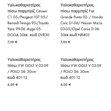
Υαλoκαθαριστήρας
Υαλοκαθαριστήρας
πίσω παρμπρίζ Citroen
πίσω παρμπρίζ Fiat
C1 05-/Peugeot 107 05-/
Grande Punto 02- / Honda
Renault Twingo 93-/Toyota
Civic 01-06/ Nissan Micra
Yaris 99-06 -Aygo 05-
03-05/Opel Corsa D 06-
DOGA 30εκ. κωδ.DVR30
30εκ κωδ.NR403
7,30
€
7,00
€
Υαλοκαθαριστήρας
Υαλοκαθαριστήρας
πίσω VW GOLF V 03-09
πίσω VW GOLF V 03-09
/ POLO 06- 30cm
/ POLO 06- 30cm
κωδ.401-12
κωδ.401-12
6,00
€
6,00
€