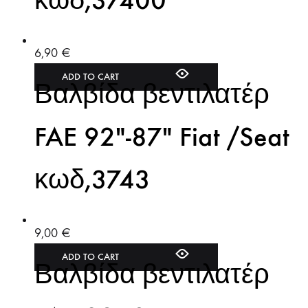
κωδ,37400
6,90
€
ADD TO CART
Βαλβίδα βεντιλατέρ
FAE 92″-87″ Fiat /Seat
κωδ,3743
9,00
€
ADD TO CART
Βαλβίδα βεντιλατέρ