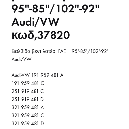
95″-85″/102″-92″
Audi/VW
κωδ,37820
Βαλβίδα βεντιλατέρ FAE 95″-85″/102″-92″
Audi/VW
Audi-VW 191 959 481 A
191 959 481 C
251 919 481 C
251 919 481 D
321 959 481 A
321 959 481 C
321 959 481 D