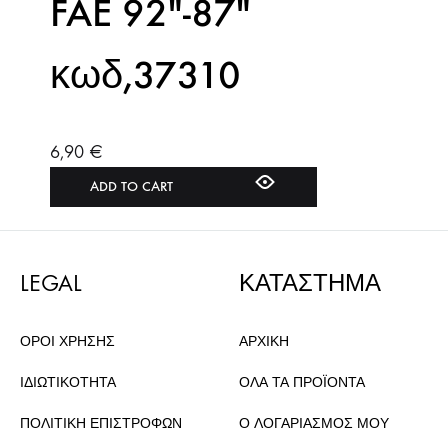
FAE 92″-87″
κωδ,37310
6,90
€
ADD TO CART
LEGAL
ΚΑΤΑΣΤΗΜΑ
ΟΡΟΙ ΧΡΗΣΗΣ
ΑΡΧΙΚΗ
ΙΔΙΩΤΙΚΟΤΗΤΑ
ΟΛΑ ΤΑ ΠΡΟΪΟΝΤΑ
ΠΟΛΙΤΙΚΗ ΕΠΙΣΤΡΟΦΩΝ
Ο ΛΟΓΑΡΙΑΣΜΟΣ ΜΟΥ