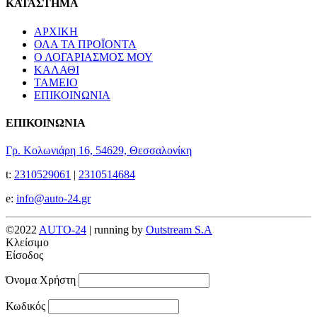
ΚΑΤΑΣΤΗΜΑ
ΑΡΧΙΚΗ
ΟΛΑ ΤΑ ΠΡΟΪΟΝΤΑ
Ο ΛΟΓΑΡΙΑΣΜΟΣ ΜΟΥ
ΚΑΛΑΘΙ
ΤΑΜΕΙΟ
ΕΠΙΚΟΙΝΩΝΙΑ
ΕΠΙΚΟΙΝΩΝΙΑ
Γρ. Κολωνιάρη 16, 54629, Θεσσαλονίκη
t:
2310529061
|
2310514684
e:
info@auto-24.gr
©2022
AUTO-24
| running by
Outstream S.A
Κλείσιμο
Είσοδος
Όνομα Χρήστη
Κωδικός