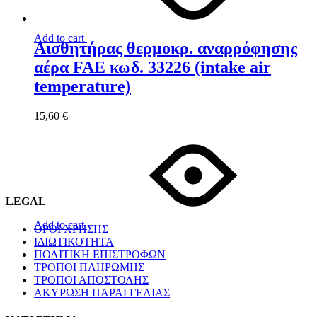
Add to cart
Αισθητήρας θερμoκρ. αναρρόφησης
αέρα FAE κωδ. 33226 (intake air
temperature)
15,60
€
LEGAL
Add to cart
ΟΡΟΙ ΧΡΗΣΗΣ
ΙΔΙΩΤΙΚΟΤΗΤΑ
ΠΟΛΙΤΙΚΗ ΕΠΙΣΤΡΟΦΩΝ
ΤΡΟΠΟΙ ΠΛΗΡΩΜΗΣ
ΤΡΟΠΟΙ ΑΠΟΣΤΟΛΗΣ
ΑΚΥΡΩΣΗ ΠΑΡΑΓΓΕΛΙΑΣ