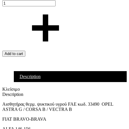
Add to cart
Description
Κλείσιμο
Description
Αισθητήρας θερμ. ψυκτικού υγρού FAE κωδ. 33490 OPEL
ASTRA G / CORSA B / VECTRA B
FIAT BRAVO-BRAVA
ALFA 146-156