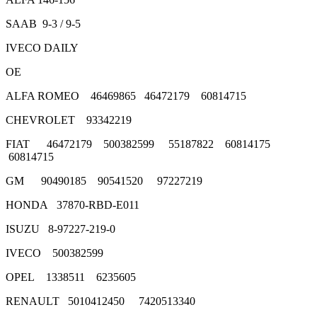
SAAB 9-3 / 9-5
IVECO DAILY
OE
ALFA ROMEO 46469865 46472179 60814715
CHEVROLET 93342219
FIAT 46472179 500382599 55187822 60814175
60814715
GM 90490185 90541520 97227219
HONDA 37870-RBD-E011
ISUZU 8-97227-219-0
IVECO 500382599
OPEL 1338511 6235605
RENAULT 5010412450 7420513340