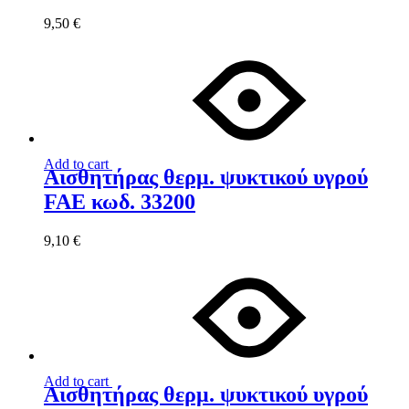
9,50
€
Add to cart
Αισθητήρας θερμ. ψυκτικού υγρού
FAE κωδ. 33200
9,10
€
Add to cart
Αισθητήρας θερμ. ψυκτικού υγρού