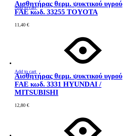
Αισθητήρας θερμ. ψυκτικού υγρού
Add to cart
FAE κωδ. 33255 TOYOTA
11,40
€
Add to cart
Αισθητήρας θερμ. ψυκτικού υγρού
FAE κωδ. 3331 HYUNDAI /
MITSUBISHI
12,80
€