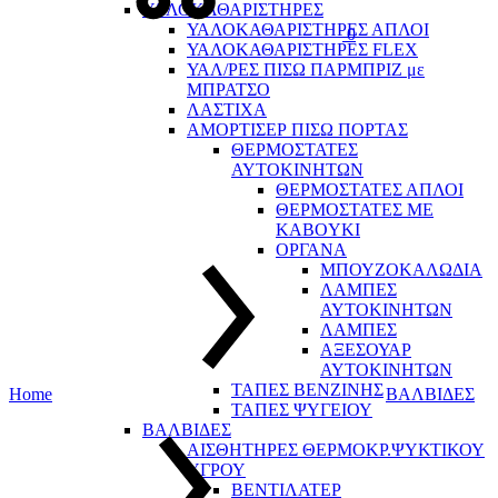
ΥΑΛΟΚΑΘΑΡΙΣΤΗΡΕΣ
ΥΑΛΟΚΑΘΑΡΙΣΤΗΡΕΣ ΑΠΛΟΙ
0
ΥΑΛΟΚΑΘΑΡΙΣΤΗΡΕΣ FLEX
ΥΑΛ/ΡΕΣ ΠΙΣΩ ΠΑΡΜΠΡΙΖ με
ΜΠΡΑΤΣΟ
ΛΑΣΤΙΧΑ
ΑΜΟΡΤΙΣΕΡ ΠΙΣΩ ΠΟΡΤΑΣ
ΘΕΡΜΟΣΤΑΤΕΣ
ΑΥΤΟΚΙΝΗΤΩΝ
ΘΕΡΜΟΣΤΑΤΕΣ ΑΠΛΟΙ
ΘΕΡΜΟΣΤΑΤΕΣ ME
KABOYKI
ΟΡΓΑΝΑ
ΜΠΟΥΖΟΚΑΛΩΔΙΑ
ΛΑΜΠΕΣ
ΑΥΤΟΚΙΝΗΤΩΝ
ΛΑΜΠΕΣ
ΑΞΕΣΟΥΑΡ
ΑΥΤΟΚΙΝΗΤΩΝ
ΤΑΠΕΣ ΒΕΝΖΙΝΗΣ
Home
ΒΑΛΒΙΔΕΣ
ΤΑΠΕΣ ΨΥΓΕΙΟΥ
ΒΑΛΒΙΔΕΣ
ΑΙΣΘΗΤΗΡΕΣ ΘΕΡΜΟΚΡ.ΨΥΚΤΙΚΟΥ
ΥΓΡΟΥ
ΒΕΝΤΙΛΑΤΕΡ