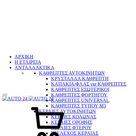
ΑΡΧΙΚΗ
H ΕΤΑΙΡΕΙΑ
ΑΝΤΑΛΛΑΚΤΙΚΑ
ΚΑΘΡΕΠΤΕΣ ΑΥΤΟΚΙΝΗΤΩΝ
ΚΡΥΣΤΑΛΛΑ ΚΑΘΡΕΠΤΗ
ΚΑΠΑΚΙΑ/ΦΛΑΣ για ΚΑΘΡΕΠΤΕΣ
ΚΑΘΡΕΠΤΕΣ ΕΣΩΤΕΡΙΚΟΙ
ΚΑΘΡΕΠΤΕΣ ΦΟΡΤΗΓΟΥ
ΚΑΘΡΕΠΤΕΣ UNIVERSAL
Καλάθι
ΚΑΘΡΕΠΤΕΣ ΤΥΠΟΥ Μ3
ΚΕΡΑΙΕΣ ΑΥΤΟΚΙΝΗΤΩΝ
ΚΕΡΑΙΕΣ ΚΟΛΩΝΑΣ
ΚΕΡΑΙΕΣ ΟΡΟΦΗΣ
ΚΕΡΑΙΕΣ ΦΤΕΡΟΥ
ΣΤΕΛΕΧΟΣ ΚΕΡΑΙΑΣ