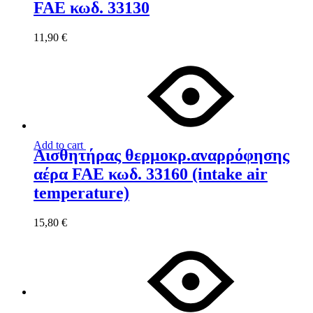
FAE κωδ. 33130
11,90
€
Add to cart
Αισθητήρας θερμoκρ.αναρρόφησης
αέρα FAE κωδ. 33160 (intake air
temperature)
15,80
€