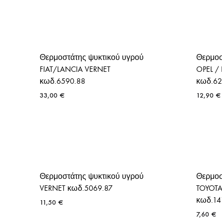
Θερμοστάτης ψυκτικού υγρού
Θερμοσ
FIAT/LANCIA VERNET
OPEL /
κωδ.6590.88
κωδ.62
33,00
€
12,90
€
Θερμοστάτης ψυκτικού υγρού
Θερμοσ
VERNET κωδ.5069.87
TOYOT
κωδ.14
11,50
€
7,60
€