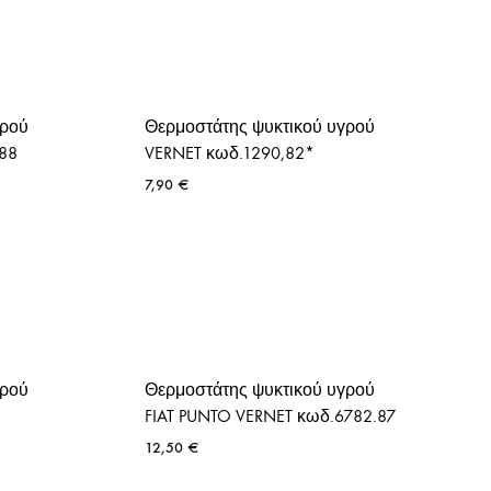
γρού
Θερμοστάτης ψυκτικού υγρού
88
VERNET κωδ.1290,82*
7,90
€
γρού
Θερμοστάτης ψυκτικού υγρού
FIAT PUNTO VERNET κωδ.6782.87
12,50
€