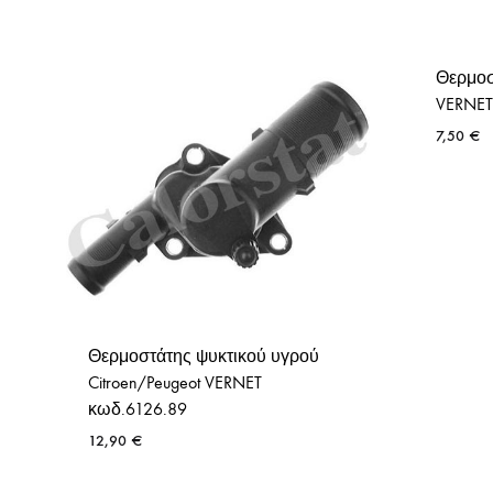
Θερμοσ
VERNET
7,50
€
Θερμοστάτης ψυκτικού υγρού
Citroen/Peugeot VERNET
κωδ.6126.89
12,90
€