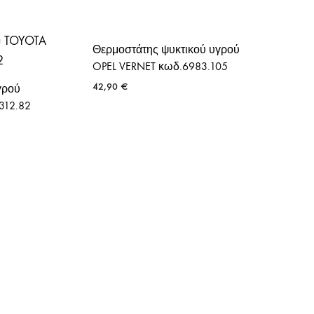
Θερμοστάτης ψυκτικού υγρού
OPEL VERNET κωδ.6983.105
42,90
€
γρού
312.82