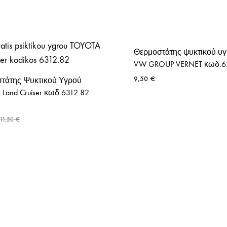
Θερμοστάτης ψυκτικού υ
VW GROUP VERNET κωδ.6
9,50
€
τάτης Ψυκτικού Υγρού
Land Cruiser κωδ.6312.82
11,50
€