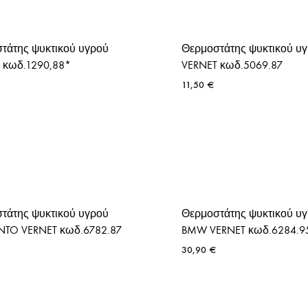
ΤΑΠΕΣ ΨΥΓΕΙΟΥ
τάτης ψυκτικού υγρού
Θερμοστάτης ψυκτικού υ
 κωδ.1290,88*
VERNET κωδ.5069.87
11,50
€
τάτης ψυκτικού υγρού
Θερμοστάτης ψυκτικού υ
UNTO VERNET κωδ.6782.87
BMW VERNET κωδ.6284.9
30,90
€