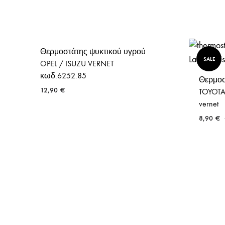
Θερμοστάτης ψυκτικού υγρού
SALE
OPEL / ISUZU VERNET
κωδ.6252.85
Θερμοσ
12,90
€
TOYOTA 
vernet
8,90
€