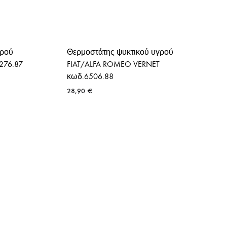
γρού
Θερμοστάτης ψυκτικού υγρού
276.87
FIAT/ALFA ROMEO VERNET
κωδ.6506.88
28,90
€