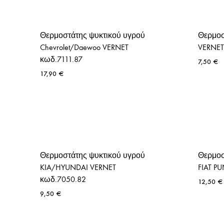
Θερμοστάτης ψυκτικού υγρού
Θερμοσ
Chevrolet/Daewoo VERNET
VERNET
κωδ.7111.87
7,50
€
17,90
€
Θερμοστάτης ψυκτικού υγρού
Θερμοσ
KIA/HYUNDAI VERNET
FIAT P
κωδ.7050.82
12,50
€
9,50
€