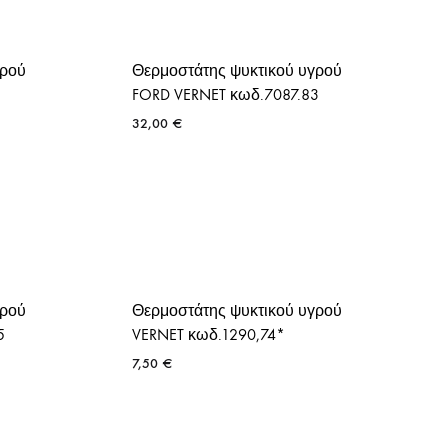
γρού
Θερμοστάτης ψυκτικού υγρού
FORD VERNET κωδ.7087.83
32,00
€
γρού
Θερμοστάτης ψυκτικού υγρού
5
VERNET κωδ.1290,74*
7,50
€