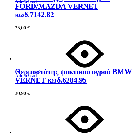
Add to cart
FORD/MAZDA VERNET
κωδ.7142.82
25,00
€
Θερμοστάτης ψυκτικού υγρού BMW
Add to cart
VERNET κωδ.6284.95
30,90
€