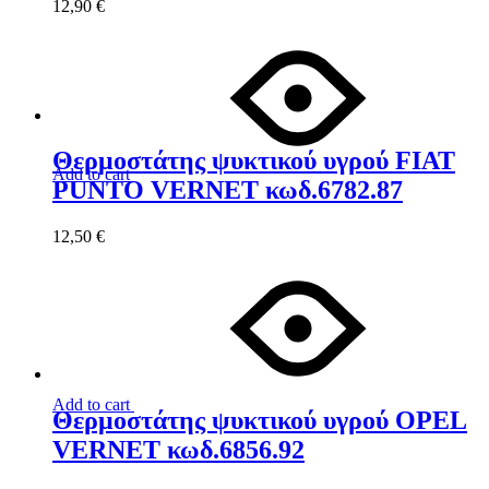
12,90
€
Θερμοστάτης ψυκτικού υγρού FIAT
Add to cart
PUNTO VERNET κωδ.6782.87
12,50
€
Add to cart
Θερμοστάτης ψυκτικού υγρού OPEL
VERNET κωδ.6856.92