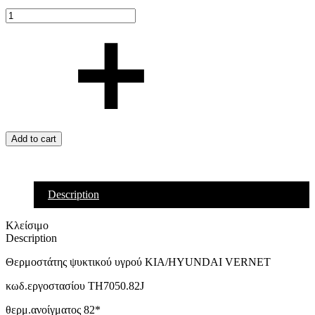
Add to cart
Description
Κλείσιμο
Description
Θερμοστάτης ψυκτικού υγρού KIA/HYUNDAI VERNET
κωδ.εργοστασίου TH7050.82J
θερμ.ανοίγματος 82*