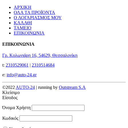
ΑΡΧΙΚΗ
ΟΛΑ ΤΑ ΠΡΟΪΟΝΤΑ
Ο ΛΟΓΑΡΙΑΣΜΟΣ ΜΟΥ
ΚΑΛΑΘΙ
ΤΑΜΕΙΟ
ΕΠΙΚΟΙΝΩΝΙΑ
ΕΠΙΚΟΙΝΩΝΙΑ
Γρ. Κολωνιάρη 16, 54629, Θεσσαλονίκη
t:
2310529061
|
2310514684
e:
info@auto-24.gr
©2022
AUTO-24
| running by
Outstream S.A
Κλείσιμο
Είσοδος
Όνομα Χρήστη
Κωδικός