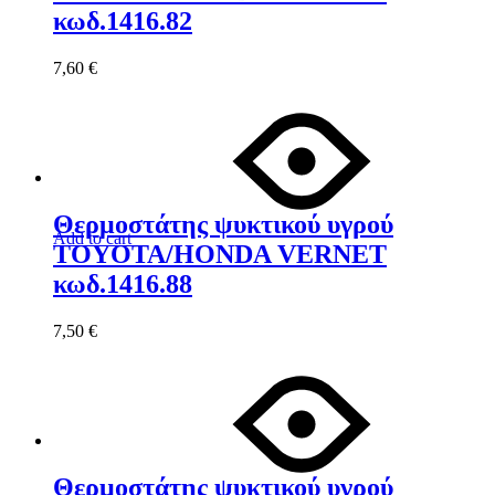
κωδ.1416.82
7,60
€
Θερμοστάτης ψυκτικού υγρού
Add to cart
TOYOTA/HONDA VERNET
κωδ.1416.88
7,50
€
Θερμοστάτης ψυκτικού υγρού