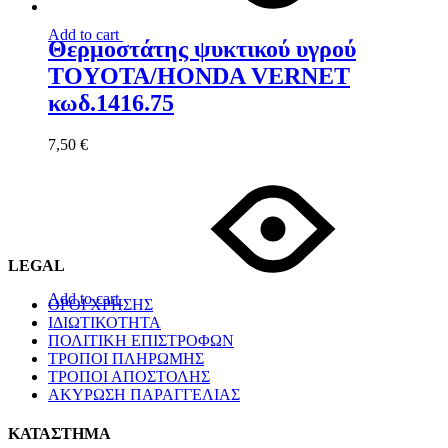
Add to cart
Θερμοστάτης ψυκτικού υγρού
TOYOTA/HONDA VERNET
κωδ.1416.75
7,50
€
LEGAL
Add to cart
ΟΡΟΙ ΧΡΗΣΗΣ
ΙΔΙΩΤΙΚΟΤΗΤΑ
ΠΟΛΙΤΙΚΗ ΕΠΙΣΤΡΟΦΩΝ
ΤΡΟΠΟΙ ΠΛΗΡΩΜΗΣ
ΤΡΟΠΟΙ ΑΠΟΣΤΟΛΗΣ
ΑΚΥΡΩΣΗ ΠΑΡΑΓΓΕΛΙΑΣ
ΚΑΤΑΣΤΗΜΑ