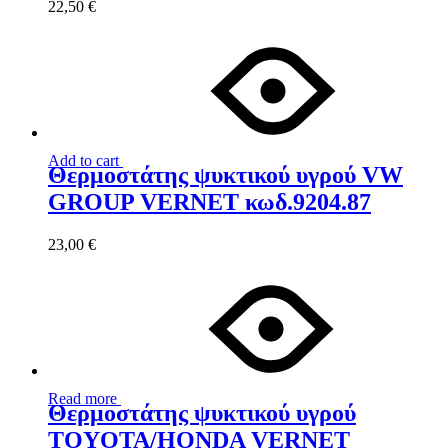
22,50
€
Add to cart
Θερμοστάτης ψυκτικού υγρού VW
GROUP VERNET κωδ.9204.87
23,00
€
Read more
Θερμοστάτης ψυκτικού υγρού
TOYOTA/HONDA VERNET