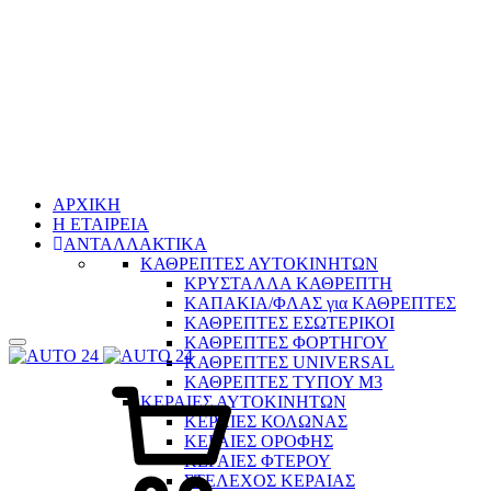
ΑΡΧΙΚΗ
H ΕΤΑΙΡΕΙΑ
ΑΝΤΑΛΛΑΚΤΙΚΑ
ΚΑΘΡΕΠΤΕΣ ΑΥΤΟΚΙΝΗΤΩΝ
ΚΡΥΣΤΑΛΛΑ ΚΑΘΡΕΠΤΗ
ΚΑΠΑΚΙΑ/ΦΛΑΣ για ΚΑΘΡΕΠΤΕΣ
ΚΑΘΡΕΠΤΕΣ ΕΣΩΤΕΡΙΚΟΙ
ΚΑΘΡΕΠΤΕΣ ΦΟΡΤΗΓΟΥ
ΚΑΘΡΕΠΤΕΣ UNIVERSAL
Καλάθι
ΚΑΘΡΕΠΤΕΣ ΤΥΠΟΥ Μ3
ΚΕΡΑΙΕΣ ΑΥΤΟΚΙΝΗΤΩΝ
ΚΕΡΑΙΕΣ ΚΟΛΩΝΑΣ
ΚΕΡΑΙΕΣ ΟΡΟΦΗΣ
ΚΕΡΑΙΕΣ ΦΤΕΡΟΥ
ΣΤΕΛΕΧΟΣ ΚΕΡΑΙΑΣ