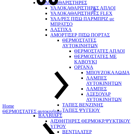
ΥΑΛΟΚΑΘΑΡΙΣΤΗΡΕΣ
ΥΑΛΟΚΑΘΑΡΙΣΤΗΡΕΣ ΑΠΛΟΙ
0
ΥΑΛΟΚΑΘΑΡΙΣΤΗΡΕΣ FLEX
ΥΑΛ/ΡΕΣ ΠΙΣΩ ΠΑΡΜΠΡΙΖ με
ΜΠΡΑΤΣΟ
ΛΑΣΤΙΧΑ
ΑΜΟΡΤΙΣΕΡ ΠΙΣΩ ΠΟΡΤΑΣ
ΘΕΡΜΟΣΤΑΤΕΣ
ΑΥΤΟΚΙΝΗΤΩΝ
ΘΕΡΜΟΣΤΑΤΕΣ ΑΠΛΟΙ
ΘΕΡΜΟΣΤΑΤΕΣ ME
KABOYKI
ΟΡΓΑΝΑ
ΜΠΟΥΖΟΚΑΛΩΔΙΑ
ΛΑΜΠΕΣ
ΑΥΤΟΚΙΝΗΤΩΝ
ΛΑΜΠΕΣ
ΑΞΕΣΟΥΑΡ
ΑΥΤΟΚΙΝΗΤΩΝ
ΤΑΠΕΣ ΒΕΝΖΙΝΗΣ
Home
ΤΑΠΕΣ ΨΥΓΕΙΟΥ
ΘΕΡΜΟΣΤΑΤΕΣ αυτοκινήτων
ΒΑΛΒΙΔΕΣ
ΑΙΣΘΗΤΗΡΕΣ ΘΕΡΜΟΚΡ.ΨΥΚΤΙΚΟΥ
ΥΓΡΟΥ
ΒΕΝΤΙΛΑΤΕΡ