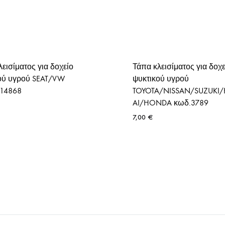
εισίματος για δοχείο
Τάπα κλεισίματος για δοχε
ού υγρού SEAT/VW
ψυκτικού υγρού
14868
TOYOTA/NISSAN/SUZUKI
AI/HONDA κωδ.3789
7,00
€