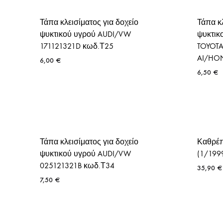
Τάπα κλεισίματος για δοχείο
Τάπα κλ
ψυκτικού υγρού AUDI/VW
ψυκτικ
171121321D κωδ.Τ25
TOYOT
AI/HO
6,00
€
6,50
€
Τάπα κλεισίματος για δοχείο
Καθρέπ
ψυκτικού υγρού AUDI/VW
(1/199
025121321B κωδ.Τ34
35,90
€
7,50
€