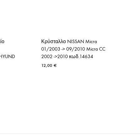
ίο
Κρύσταλλο NISSAN Micra
01/2003 -> 09/2010 Micra CC
/HYUND
2002 ->2010 κωδ.14634
12,00
€