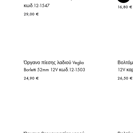
κωδ.12-1547
16,80
€
29,00
€
Όργανο πίεσης λαδιού Veglia
Βολτόμε
Borletti 52mm 12V κωδ.12-1503
12V κα
24,90
€
26,50
€