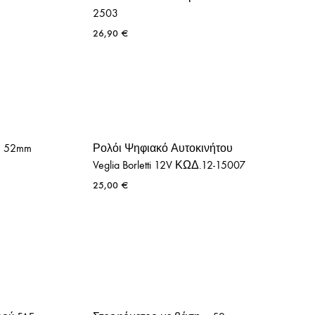
2503
26,90
€
– 52mm
Ρολόι Ψηφιακό Αυτοκινήτου
Veglia Borletti 12V ΚΩΔ.12-15007
25,00
€