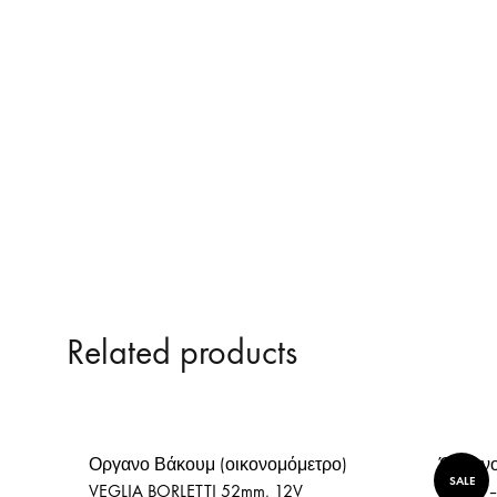
ΚΑΘΡΕΠΤΕΣ ΤΥΠΟΥ Μ3
Related products
Οργανο Βάκουμ (οικονομόμετρο)
Όργανο
SALE
VEGLIA BORLETTI 52mm, 12V
52mm –