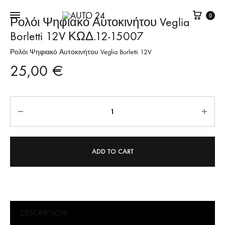
Καλά
0
Ρολόι Ψηφιακό Αυτοκινήτου Veglia
Borletti 12V ΚΩΔ.12-15007
Ρολόι Ψηφιακό Αυτοκινήτου Veglia Borletti 12V
25,00
€
Quantity
ADD TO CART
DESCRIPTION