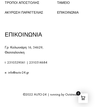
ΤΡΟΠΟΙ ΑΠΟΣΤΟΛΗΣ
ΤΑΜΕΙΟ
ΑΚΥΡΩΣΗ ΠΑΡΑΓΓΕΛΙΑΣ
ΕΠΙΚΟΙΝΩΝΙΑ
ΕΠΙΚΟΙΝΩΝΙΑ
Γρ. Κολωνιάρη 16, 54629,
Θεσσαλονίκη
t:
2310529061
|
2310514684
e:
info@auto-24.gr
0
©2022
AUTO-24
| running by
Outstream S.A