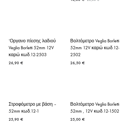
‘Οργανο πίεσης λαδιού
Βολτόμετρο Veglia Borletti
Veglia Borletti 52mm 12V
52mm 12V καρώ κωδ.12-
καρώ κωδ.12-2503
2502
26,90
€
26,50
€
Στροφόμετρο με βάση –
Βολτόμετρο Veglia Borletti
52mm κωδ.12-1
52mm , 12V κωδ.12-1502
25,90
€
25,00
€