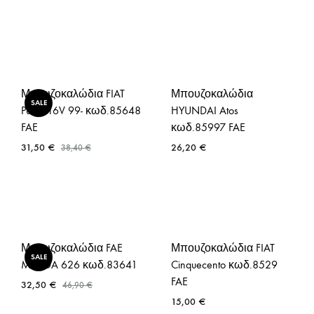
Μπουζοκαλώδια FIAT
Μπουζοκαλώδια
SALE
Punto 16V 99- κωδ.85648
HYUNDAI Atos
FAE
κωδ.85997 FAE
31,50
€
26,20
€
38,40
€
Μπουζοκαλώδια FAE
Μπουζοκαλώδια FIAT
SALE
MAZDA 626 κωδ.83641
Cinquecento κωδ.8529
FAE
32,50
€
46,90
€
15,00
€