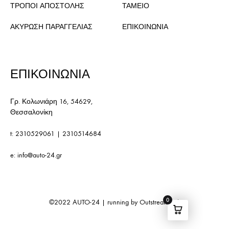
ΤΡΟΠΟΙ ΑΠΟΣΤΟΛΗΣ
ΤΑΜΕΙΟ
ΑΚΥΡΩΣΗ ΠΑΡΑΓΓΕΛΙΑΣ
ΕΠΙΚΟΙΝΩΝΙΑ
ΕΠΙΚΟΙΝΩΝΙΑ
Γρ. Κολωνιάρη 16, 54629,
Θεσσαλονίκη
t:
2310529061
|
2310514684
e:
info@auto-24.gr
0
©2022
AUTO-24
| running by
Outstream S.A