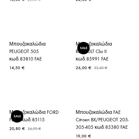
Μπουζοκαλώδια
Μπουζοκαλώδια
SALE
PEUGEOT 505
RENAULT Clio II
κωδ.83810 FAE
κωδ.85991 FAE
14,50
€
26,00
€
33,40
€
Μπουζοκαλώδια FORD
Μπουζοκαλώδια FAE
SALE
Focus κωδ.85115
Citroen BX/PEUGEOT 205-
305-405 κωδ.83380 FAE
20,80
€
26,90
€
19,00
€