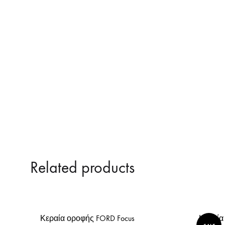
ΚΑΘΡΕΠΤΕΣ ΤΥΠΟΥ Μ3
Related products
Κεραία οροφής FORD Focus
Κεραία