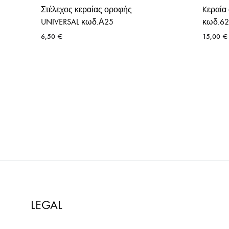
Στέλεχος κεραίας οροφής
Kεραία
UNIVERSAL κωδ.Α25
κωδ.6
6,50
€
15,00
€
LEGAL