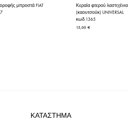
 οροφής μπροστά FIAT
Κεραία φτερού λαστιχένια
27
(καουτσούκ) UNIVERSAL
κωδ.1365
15,00
€
ΚΑΤΑΣΤΗΜΑ