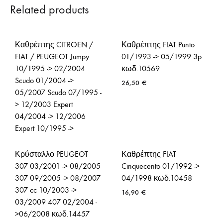
Related products
Καθρέπτης CITROEN /
Καθρέπτης FIAT Punto
FIAT / PEUGEOT Jumpy
01/1993 -> 05/1999 3p
10/1995 -> 02/2004
κωδ.10569
Scudo 01/2004 ->
26,50
€
05/2007 Scudo 07/1995 -
> 12/2003 Expert
04/2004 -> 12/2006
Expert 10/1995 ->
03/2004 κωδ.30403
Κρύσταλλο PEUGEOT
Καθρέπτης FIAT
38,40
€
307 03/2001 -> 08/2005
Cinquecento 01/1992 ->
307 09/2005 -> 08/2007
04/1998 κωδ.10458
307 cc 10/2003 ->
16,90
€
03/2009 407 02/2004 -
>06/2008 κωδ.14457