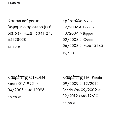
11,50
€
Καπάκι καθρέπτη
Kρύσταλλο Nemo
βαφόμενο αριστερό (L) ή
12/2007 -> Fiorino
δεξιό (R) ΚΩΔ.: 6341124L
10/2007 -> Bipper
6432803R
02/2008 -> Qubo
06/2008 -> κωδ.15345
15,50
€
12,50
€
Καθρέπτης CITROEN
Καθρέπτης FIAT Panda
Xantia 01/1993 ->
09/2009 -> 12/2012
04/2003 κωδ.12096
Panda Van 09/2009 ->
12/2012 κωδ.12610
35,20
€
38,50
€