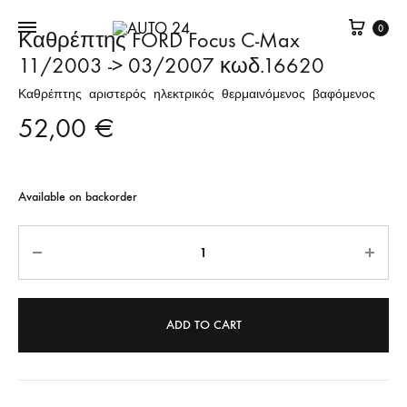
Καλά
0
Καθρέπτης FORD Focus C-Max
11/2003 -> 03/2007 κωδ.16620
Καθρέπτης αριστερός ηλεκτρικός θερμαινόμενος βαφόμενος
52,00
€
Available on backorder
Quantity
ADD TO CART