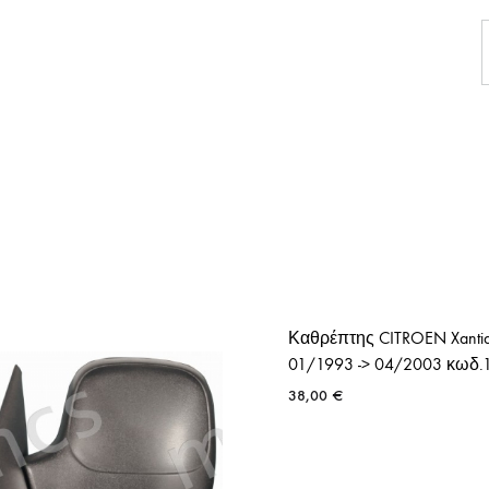
ΘΕΡΜΟΣΤΑΤΕΣ ΑΥΤΟΚΙ
ΘΕΡΜΟΣΤΑΤΕΣ ΑΠΛΟΙ
ΘΕΡΜΟΣΤΑΤΕΣ ME KABO
ΟΡΓΑΝΑ
ΜΠΟΥΖΟΚΑΛΩΔΙΑ
ΛΑΜΠΕΣ ΑΥΤΟΚΙΝΗΤΩΝ
ΛΑΜΠΕΣ
Καθρέπτης CITROEN Xanti
01/1993 -> 04/2003 κωδ.
ΑΞΕΣΟΥΑΡ ΑΥΤΟΚΙΝΗΤ
38,00
€
ΤΑΠΕΣ ΒΕΝΖΙΝΗΣ