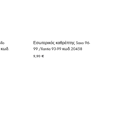
llo
Εσωτερικός καθρέπτης Saxo 96-
3 κωδ.
99 /Xantia 93-99 κωδ.20458
9,90
€