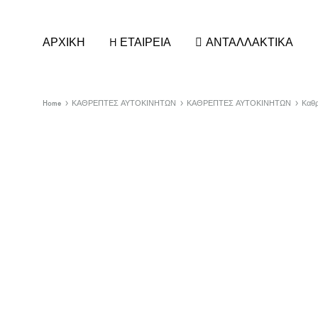
ΑΡΧΙΚΗ
H ΕΤΑΙΡΕΙΑ
ΑΝΤΑΛΛΑΚΤΙΚΑ
Home
ΚΑΘΡΕΠΤΕΣ ΑΥΤΟΚΙΝΗΤΩΝ
ΚΑΘΡΕΠΤΕΣ ΑΥΤΟΚΙΝΗΤΩΝ
Καθρ
ΚΑΘΡΕΠΤΕΣ ΑΥΤΟΚΙΝΗΤΩΝ
ΚΕΡΑΙ
ΚΡΥΣΤΑΛΛΑ ΚΑΘΡΕΠΤΗ
ΚΕΡΑΙΕ
ΚΑΠΑΚΙΑ/ΦΛΑΣ για ΚΑΘΡΕΠΤΕΣ
ΚΕΡΑΙ
ΚΑΘΡΕΠΤΕΣ ΕΣΩΤΕΡΙΚΟΙ
ΚΕΡΑΙΕ
ΚΑΘΡΕΠΤΕΣ ΦΟΡΤΗΓΟΥ
ΣΤΕΛΕΧ
ΚΑΘΡΕΠΤΕΣ UNIVERSAL