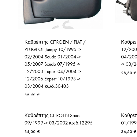
Καθρέπτης CITROEN / FIAT /
Καθρέπτ
PEUGEOT Jumpy 10/1995 ->
12/2002
02/2004 Scudo 01/2004 ->
04/2008
05/2007 Scudo 07/1995 ->
-> 03/
12/2003 Expert 04/2004 ->
28,80
€
12/2006 Expert 10/1995 ->
03/2004 κωδ.30403
38,40
€
Καθρέπτης CITROEN Saxo
Καθρέπ
09/1999 -> 03/2002 κωδ.12295
01/199
34,00
€
36,50
€