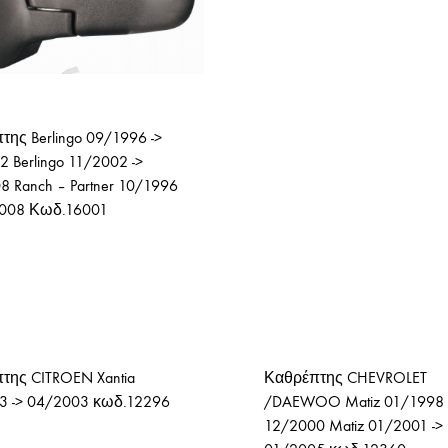
ΤΑΠΕΣ ΨΥΓΕΙΟΥ
ης Berlingo 09/1996 ->
 Berlingo 11/2002 ->
 Ranch – Partner 10/1996
2008 Κωδ.16001
της CITROEN Xantia
Καθρέπτης CHEVROLET
3 -> 04/2003 κωδ.12296
/DAEWOO Matiz 01/1998 
12/2000 Matiz 01/2001 ->