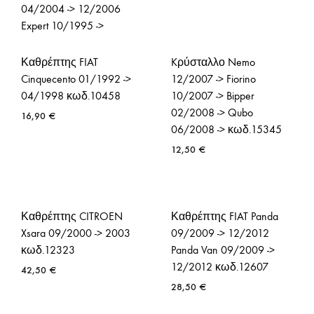
04/2004 -> 12/2006
Expert 10/1995 ->
03/2004 κωδ.30402
Καθρέπτης FIAT
Kρύσταλλο Nemo
38,00
€
Cinquecento 01/1992 ->
12/2007 -> Fiorino
04/1998 κωδ.10458
10/2007 -> Bipper
02/2008 -> Qubo
16,90
€
06/2008 -> κωδ.15345
12,50
€
Καθρέπτης CITROEN
Καθρέπτης FIAT Panda
Xsara 09/2000 -> 2003
09/2009 -> 12/2012
κωδ.12323
Panda Van 09/2009 ->
12/2012 κωδ.12607
42,50
€
28,50
€