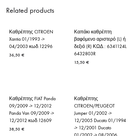
Related products
Καθρέπτης CITROEN
Καπάκι καθρέπτη
Xantia 01/1993 ->
βαφόμενο αριστερό (L) ή
04/2003 κωδ.12296
δεξιό (R) ΚΩΔ.: 6341124L
6432803R
36,50
€
15,50
€
Καθρέπτης FIAT Panda
Καθρέπτης
09/2009 -> 12/2012
CITROEN/PEUGEOT
Panda Van 09/2009 ->
Jumper 01/2002 ->
12/2012 κωδ.12609
12/2005 Ducato 01/1994
-> 12/2001 Ducato
38,50
€
01/2002 -> 08/2006