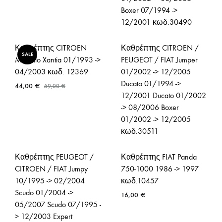
Boxer 07/1994 ->
12/2001 κωδ.30490
35,90
€
Καθρέπτης CITROEN
Καθρέπτης CITROEN /
SALE
Modello Xantia 01/1993 ->
PEUGEOT / FIAT Jumper
04/2003 κωδ. 12369
01/2002 -> 12/2005
Ducato 01/1994 ->
44,00
€
59,00
€
12/2001 Ducato 01/2002
-> 08/2006 Boxer
01/2002 -> 12/2005
κωδ.30511
56,50
€
Καθρέπτης PEUGEOT /
Καθρέπτης FIAT Panda
CITROEN / FIAT Jumpy
750-1000 1986 -> 1997
10/1995 -> 02/2004
κωδ.10457
Scudo 01/2004 ->
16,00
€
05/2007 Scudo 07/1995 -
> 12/2003 Expert