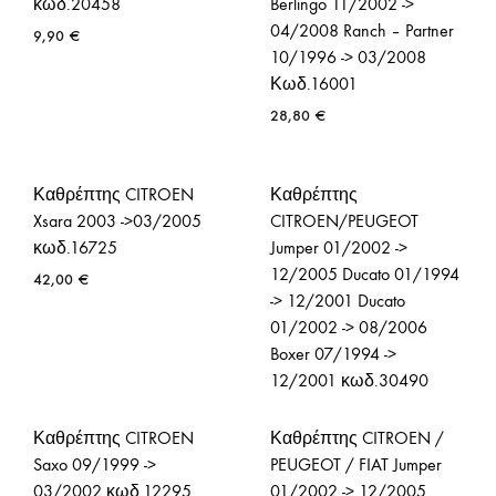
κωδ.20458
Berlingo 11/2002 ->
04/2008 Ranch – Partner
9,90
€
10/1996 -> 03/2008
Κωδ.16001
28,80
€
Καθρέπτης CITROEN
Καθρέπτης
Xsara 2003 ->03/2005
CITROEN/PEUGEOT
κωδ.16725
Jumper 01/2002 ->
12/2005 Ducato 01/1994
42,00
€
-> 12/2001 Ducato
01/2002 -> 08/2006
Boxer 07/1994 ->
12/2001 κωδ.30490
35,90
€
Καθρέπτης CITROEN
Καθρέπτης CITROEN /
Saxo 09/1999 ->
PEUGEOT / FIAT Jumper
03/2002 κωδ.12295
01/2002 -> 12/2005