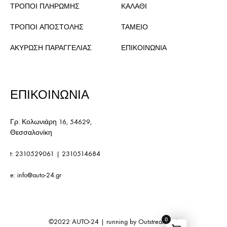
ΤΡΟΠΟΙ ΠΛΗΡΩΜΗΣ
ΚΑΛΑΘΙ
ΤΡΟΠΟΙ ΑΠΟΣΤΟΛΗΣ
ΤΑΜΕΙΟ
ΑΚΥΡΩΣΗ ΠΑΡΑΓΓΕΛΙΑΣ
ΕΠΙΚΟΙΝΩΝΙΑ
ΕΠΙΚΟΙΝΩΝΙΑ
Γρ. Κολωνιάρη 16, 54629,
Θεσσαλονίκη
t:
2310529061
|
2310514684
e:
info@auto-24.gr
0
©2022
AUTO-24
| running by
Outstream S.A