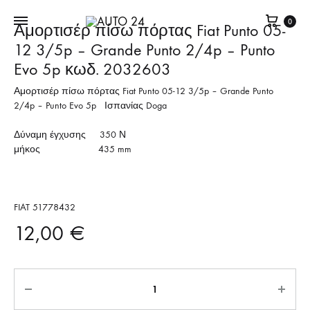
Καλά
0
Αμορτισέρ πίσω πόρτας Fiat Punto 05-
12 3/5p – Grande Punto 2/4p – Punto
Evo 5p κωδ. 2032603
Αμορτισέρ πίσω πόρτας Fiat Punto 05-12 3/5p – Grande Punto
2/4p – Punto Evo 5p Ισπανίας Doga
Δύναμη έγχυσης 350 Ν
μήκος 435 mm
FIAT 51778432
12,00
€
Quantity