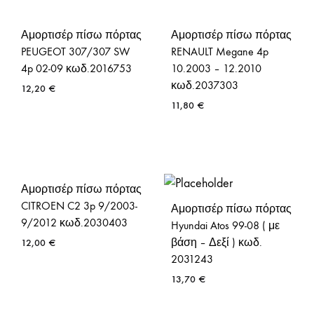
Αμορτισέρ πίσω πόρτας
Αμορτισέρ πίσω πόρτας
PEUGEOT 307/307 SW
RENAULT Megane 4p
4p 02-09 κωδ.2016753
10.2003 – 12.2010
κωδ.2037303
12,20
€
11,80
€
Αμορτισέρ πίσω πόρτας
CITROEN C2 3p 9/2003-
Αμορτισέρ πίσω πόρτας
9/2012 κωδ.2030403
Hyundai Atos 99-08 ( με
βάση – Δεξί ) κωδ.
12,00
€
2031243
13,70
€