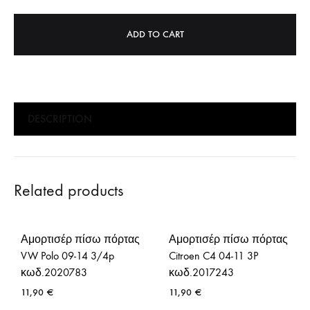
ADD TO CART
DESCRIPTION
Related products
Αμορτισέρ πίσω πόρτας
Αμορτισέρ πίσω πόρτας
VW Polo 09-14 3/4p
Citroen C4 04-11 3P
κωδ.2020783
κωδ.2017243
11,90
€
11,90
€