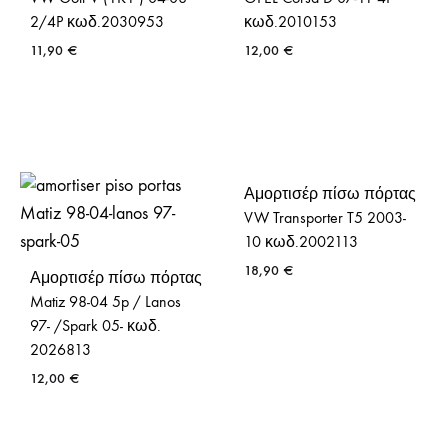
2/4P κωδ.2030953
κωδ.2010153
11,90
€
12,00
€
Αμορτισέρ πίσω πόρτας
VW Transporter T5 2003-
10 κωδ.2002113
18,90
€
Αμορτισέρ πίσω πόρτας
Matiz 98-04 5p / Lanos
97- /Spark 05- κωδ.
2026813
12,00
€