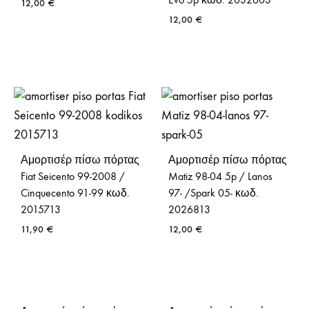
12,00
€
12,00
€
Αμορτισέρ πίσω πόρτας
Αμορτισέρ πίσω πόρτας
Fiat Seicento 99-2008 /
Matiz 98-04 5p / Lanos
Cinquecento 91-99 κωδ.
97- /Spark 05- κωδ.
2015713
2026813
11,90
€
12,00
€