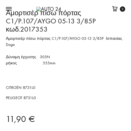
Καλά
0
Αμορτισέρ πίσω πόρτας
C1/P.107/AYGO 05-13 3/85P
κωδ.2017353
Αμορτισέρ πίσω πόρτας C1/P.107/AYGO 05-13 3/85P Ισπανίας
Doga
Δύναμη έγχυσης 305N
μήκος 555mm
CITROËN 8731L0
PEUGEOT 8731L0
11,90
€