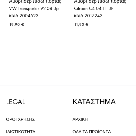
Αμορτισέρ πίσω πόρτας
Αμορτισέρ πίσω πόρτας
VW Transporter 92-08 3p
Citroen C4 04-11 3P
κωδ.2004523
κωδ.2017243
19,90
€
11,90
€
LEGAL
ΚΑΤΑΣΤΗΜΑ
ΟΡΟΙ ΧΡΗΣΗΣ
ΑΡΧΙΚΗ
ΙΔΙΩΤΙΚΟΤΗΤΑ
ΟΛΑ ΤΑ ΠΡΟΪΟΝΤΑ