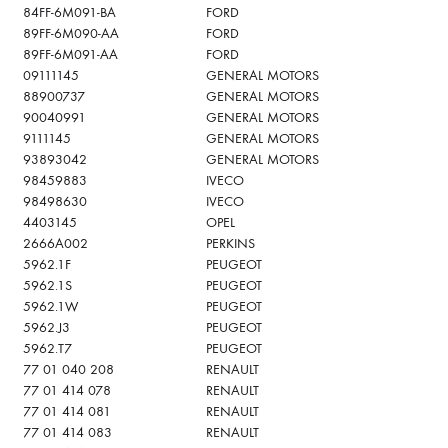
84FF-6M091-BA
FORD
89FF-6M090-AA
FORD
89FF-6M091-AA
FORD
09111145
GENERAL MOTORS
88900737
GENERAL MOTORS
90040991
GENERAL MOTORS
9111145
GENERAL MOTORS
93893042
GENERAL MOTORS
98459883
IVECO
98498630
IVECO
4403145
OPEL
2666A002
PERKINS
5962.1F
PEUGEOT
5962.1S
PEUGEOT
5962.1W
PEUGEOT
5962.J3
PEUGEOT
5962.T7
PEUGEOT
77 01 040 208
RENAULT
77 01 414 078
RENAULT
77 01 414 081
RENAULT
77 01 414 083
RENAULT