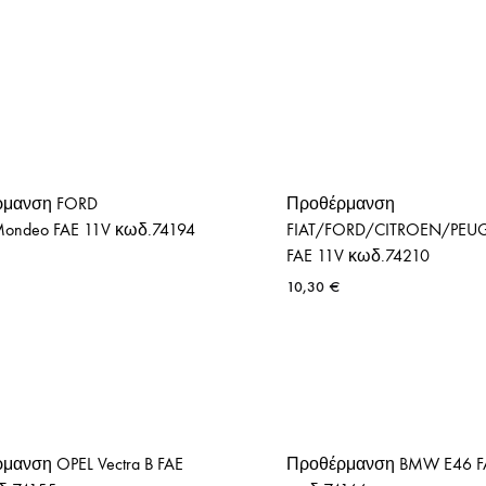
ρμανση FORD
Προθέρμανση
Mondeo FAE 11V κωδ.74194
FIAT/FORD/CITROEN/PEU
FAE 11V κωδ.74210
10,30
€
μανση OPEL Vectra B FAE
Προθέρμανση BMW E46 F